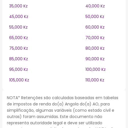
35,000 Kz
40,000 Kz
45,000 Kz
50,000 Kz
55,000 Kz
60,000 Kz
65,000 Kz
70,000 Kz
75,000 Kz
80,000 Kz
85,000 Kz
90,000 Kz
95,000 Kz
100,000 Kz
105,000 Kz
110,000 Kz
NOTA* Retenções são calculadas baseadas em tabelas
de impostos de renda do(a) Angola do(a) AO, para
simplificação, algumas variáveis (como estado civil e
outras) foram assumidas. Este documento não
representa autoridade legal e deve ser utilizado