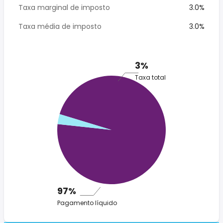
Taxa marginal de imposto
3.0%
Taxa média de imposto
3.0%
3%
Taxa total
97%
Pagamento líquido