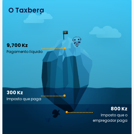
O Taxberg
9,700 Kz
Pagamento líquido
300 Kz
Imposto que paga
800 Kz
Imposto que o
empregador paga