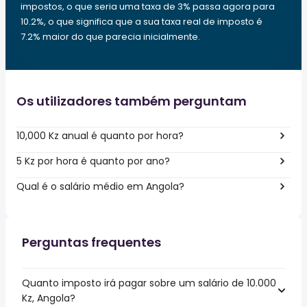
impostos, o que seria uma taxa de 3% passa agora para
10.2%, o que significa que a sua taxa real de imposto é
7.2% maior do que parecia inicialmente.
Os utilizadores também perguntam
10,000 Kz anual é quanto por hora?
5 Kz por hora é quanto por ano?
Qual é o salário médio em Angola?
Perguntas frequentes
Quanto imposto irá pagar sobre um salário de 10.000
Kz, Angola?