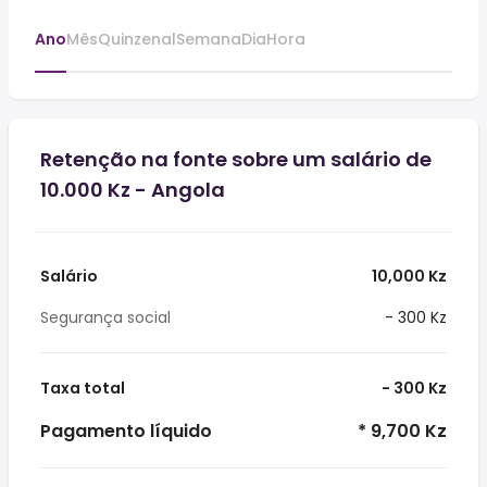
Ano
Mês
Quinzenal
Semana
Dia
Hora
Retenção na fonte sobre um salário de
10.000 Kz - Angola
Salário
10,000 Kz
Segurança social
- 300 Kz
Taxa total
- 300 Kz
Pagamento líquido
* 9,700 Kz